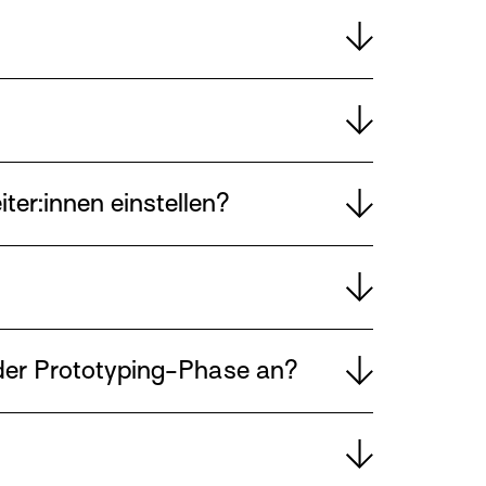
ter:innen einstellen?
 der Prototyping-Phase an?