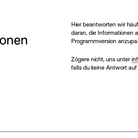
Hier beantworten wir häufi
daran, die Informationen a
ionen
Programmversion anzupa
Zögere nicht, uns unter
in
falls du keine Antwort auf