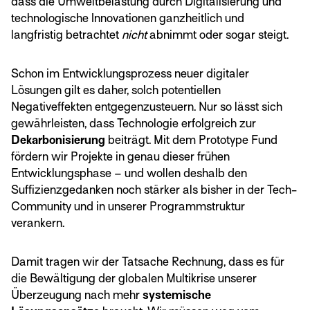
dass die Umweltbelastung durch Digitalisierung und
technologische Innovationen ganzheitlich und
langfristig betrachtet
nicht
abnimmt oder sogar steigt.
Schon im Entwicklungsprozess neuer digitaler
Lösungen gilt es daher, solch potentiellen
Negativeffekten entgegenzusteuern. Nur so lässt sich
gewährleisten, dass Technologie erfolgreich zur
Dekarbonisierung
beiträgt. Mit dem Prototype Fund
fördern wir Projekte in genau dieser frühen
Entwicklungsphase – und wollen deshalb den
Suffizienzgedanken noch stärker als bisher in der Tech-
Community und in unserer Programmstruktur
verankern.
Damit tragen wir der Tatsache Rechnung, dass es für
die Bewältigung der globalen Multikrise unserer
Überzeugung nach mehr
systemische