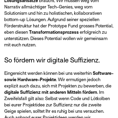
Lösungsansätze
braucht. Wir müssen weg vom
Narrativ allmächtiger Tech-Genies, weg vom
Solutionism und hin zu holistischen, kollaborativen
bottom-up Lösungen. Aufgrund seiner speziellen
Förderstruktur hat der Prototype Fund grosses Potential,
eben diesen
Transformationsprozess
erfolgreich zu
unterstützen. Dieses Potential wollen wir gemeinsam
mit euch nutzen.
So fördern wir digitale Suffizienz.
Eingereicht werden können bei uns weiterhin
Software-
sowie Hardware-Projekte
. Wir ermutigen jedoch
explizit auch dazu, sich mit Projekten zu bewerben, die
digitale Suffizienz mit anderen Mitteln fördern
. Im
Zweifelsfall gilt also: Selbst wenn Code und Lötkolben
bei eurer Projektidee zur Suffizienz nur die zweite
Geige spielen, solltet Ihr es ruhig bei uns versuchen.
Auch anhand eurer Projektideen werden wir