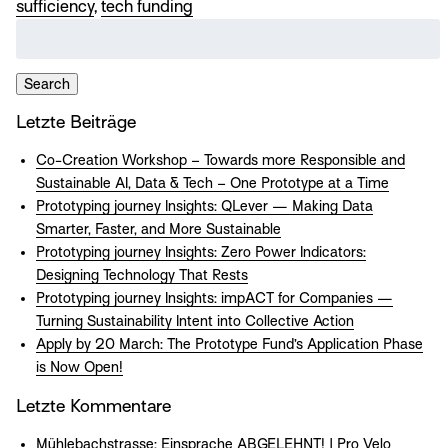
sufficiency
,
tech funding
Suche
nach:
Search
Letzte Beiträge
Co-Creation Workshop – Towards more Responsible and
Sustainable AI, Data & Tech – One Prototype at a Time
Prototyping journey Insights: QLever — Making Data
Smarter, Faster, and More Sustainable
Prototyping journey Insights: Zero Power Indicators:
Designing Technology That Rests
Prototyping journey Insights: impACT for Companies —
Turning Sustainability Intent into Collective Action
Apply by 20 March: The Prototype Fund’s Application Phase
is Now Open!
Letzte Kommentare
Mühlebachstrasse: Einsprache ABGELEHNT! | Pro Velo