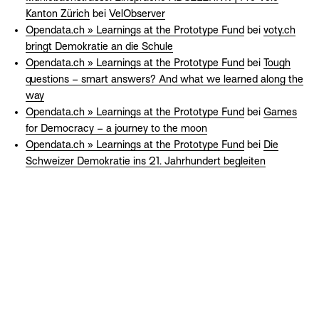
Kanton Zürich
bei
VelObserver
Opendata.ch » Learnings at the Prototype Fund
bei
voty.ch
bringt Demokratie an die Schule
Opendata.ch » Learnings at the Prototype Fund
bei
Tough
questions – smart answers? And what we learned along the
way
Opendata.ch » Learnings at the Prototype Fund
bei
Games
for Democracy – a journey to the moon
Opendata.ch » Learnings at the Prototype Fund
bei
Die
Schweizer Demokratie ins 21. Jahrhundert begleiten