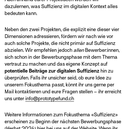
dazulernen, was Suffizienz im digitalen Kontext alles
bedeuten kann.
Neben den zwei Projekten, die explizit eine dieser vier
Dimensionen adressieren, fördern wir nach wie vor
auch solche Projekte, die nicht primär auf Suffizienz
abzielen. Wir empfehlen jedoch
allen
Bewerber:innen,
sich schon in der Bewerbungsphase mit dem Thema
vertraut zu machen und das eigene Konzept auf
potentielle Beiträge zur digitalen Suffizienz
hin zu
überprüfen. Falls ihr unsicher seid, ob eure Idee zu
unserem Fokusthema passt, könnt ihr uns gerne per
Mail kontaktieren und eure Fragen stellen – ihr erreicht
uns unter
info@prototypefund.ch
Weitere Informationen zum Fokusthema «Suffizienz»
erscheinen zu Beginn der nächsten Bewerbungsphase
(Herbst 2024) hier bei uns auf der Website. Wenn ihr