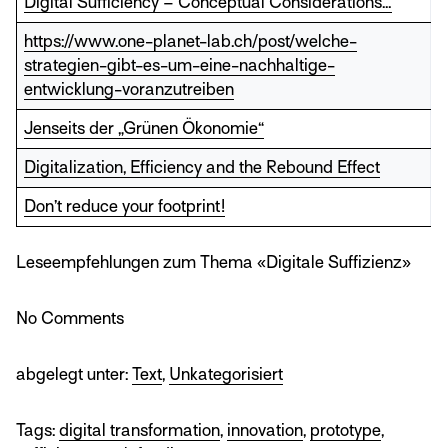
Digital Sufficiency – Conceptual Considerations…
https://www.one-planet-lab.ch/post/welche-
strategien-gibt-es-um-eine-nachhaltige-
entwicklung-voranzutreiben
Jenseits der „Grünen Ökonomie“
Digitalization, Efficiency and the Rebound Effect
Don’t reduce your footprint!
Leseempfehlungen zum Thema «Digitale Suffizienz»
No
Comments
abgelegt unter:
Text
,
Unkategorisiert
Tags:
digital transformation
,
innovation
,
prototype
,