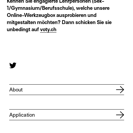
Kennen Sie engagierte Lehrpersonen (Sek-
1/Gymnasium/Berufsschule), welche unsere
Online-Werkzeugbox ausprobieren und
mitgestalten möchten? Dann schicken Sie sie
unbedingt auf
voty.ch
About
Application